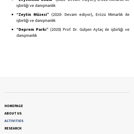
işbirliği ve danışmanlık
“Zeytin Müzesi”
(2020- Devam ediyor), Erözü Mimarlık ile
işbirliği ve danışmanlık
“Deprem Parkı”
(2020) Prof. Dr. Gülşen Aytaç ile işbirliği ve
danışmanlık
HOMEPAGE
ABOUT US
ACTIVITIES
RESEARCH